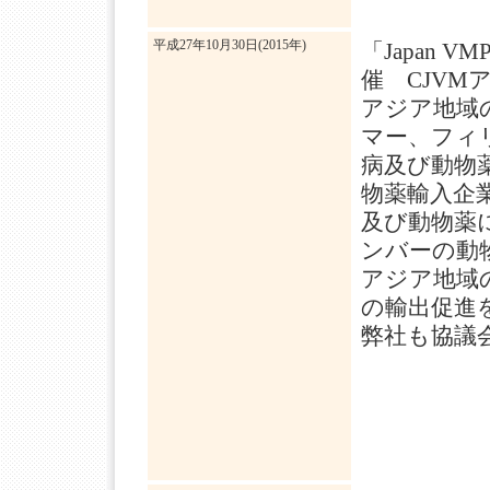
平成27年10月30日(2015年)
「Japan V
催 CJVM
アジア地域
マー、フィ
病及び動物
物薬輸入企
及び動物薬
ンバーの動
アジア地域
の輸出促進
弊社も協議