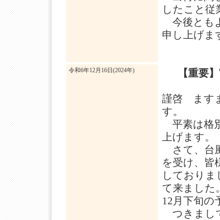
したこと従
今後ともよ
申し上げま
令和6年12月16日(2024年)
【重要】
謹啓 ます
す。
平素は格別
上げます。
さて、台風
を受け、皆
しておりま
て来ました
12月下旬
つきまして