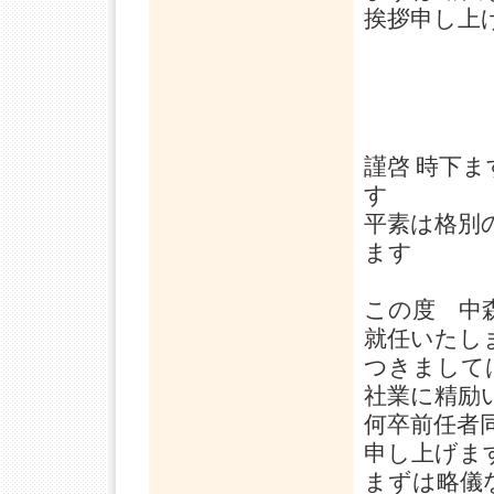
挨拶申し上
謹啓 時下
す
平素は格別
ます
この度 中
就任いたし
つきまして
社業に精励
何卒前任者
申し上げま
まずは略儀