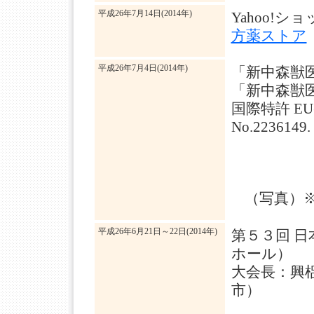
平成26年7月14日(2014年)
Yahoo!
方薬ストア
平成26年7月4日(2014年)
「新中森獣
「新中森獣
国際特許 E
No.2236149.
（写真）
平成26年6月21日～22日(2014年)
第５３回 日
ホール）
大会長：興
市）